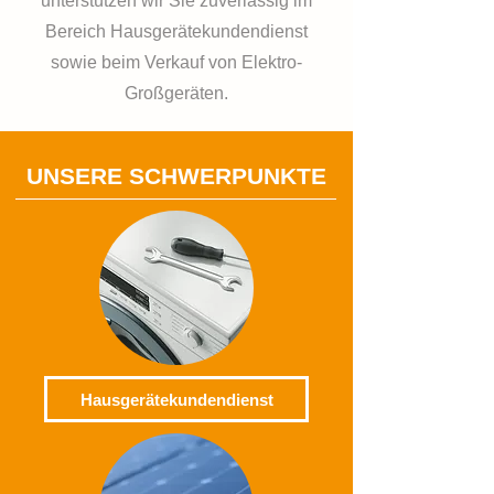
unterstützen wir Sie zuverlässig im
Bereich Hausgerätekundendienst
sowie beim Verkauf von Elektro-
Großgeräten.
UNSERE SCHWERPUNKTE
Hausgerätekundendienst