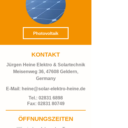
Photovoltaik
KONTAKT
Jürgen Heine Elektro & Solartechnik
Meisenweg 36, 47608 Geldern,
Germany
E-Mail:
heine@solar-elektro-heine.de
Tel.:
02831 6898
Fax:
02831 80749
ÖFFNUNGSZEITEN